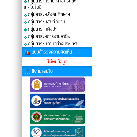
กลุ่มสาระฯวิทยาศาสตร์และ
เทคโนโลยี
กลุ่มสาระฯสังคมศึกษาฯ
กลุ่มสาระฯสุขศึกษาฯ
กลุ่มสาระฯศิลปะ
กลุ่มสาระฯการงานอาชีพ
กลุ่มสาระฯภาษาต่างประเทศ
แบบสำรวจความคิดเห็น
ไม่พบข้อมูล
ลิงก์น่าสนใจ