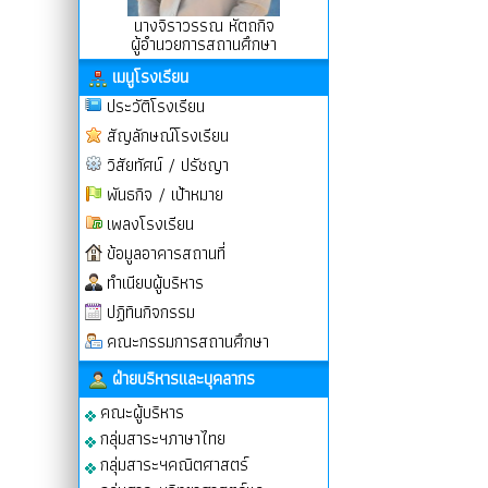
นางจิราวรรณ หัตถกิจ
ผู้อำนวยการสถานศึกษา
เมนูโรงเรียน
ประวัติโรงเรียน
สัญลักษณ์โรงเรียน
วิสัยทัศน์ / ปรัชญา
พันธกิจ / เป้าหมาย
เพลงโรงเรียน
ข้อมูลอาคารสถานที่
ทำเนียบผู้บริหาร
ปฏิทินกิจกรรม
คณะกรรมการสถานศึกษา
ฝ่ายบริหารและบุคลากร
คณะผู้บริหาร
กลุ่มสาระฯภาษาไทย
กลุ่มสาระฯคณิตศาสตร์