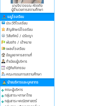
นางจิราวรรณ หัตถกิจ
ผู้อำนวยการสถานศึกษา
เมนูโรงเรียน
ประวัติโรงเรียน
สัญลักษณ์โรงเรียน
วิสัยทัศน์ / ปรัชญา
พันธกิจ / เป้าหมาย
เพลงโรงเรียน
ข้อมูลอาคารสถานที่
ทำเนียบผู้บริหาร
ปฏิทินกิจกรรม
คณะกรรมการสถานศึกษา
ฝ่ายบริหารและบุคลากร
คณะผู้บริหาร
กลุ่มสาระฯภาษาไทย
กลุ่มสาระฯคณิตศาสตร์