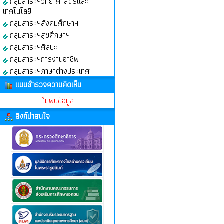
กลุ่มสาระฯวิทยาศาสตร์และ
เทคโนโลยี
กลุ่มสาระฯสังคมศึกษาฯ
กลุ่มสาระฯสุขศึกษาฯ
กลุ่มสาระฯศิลปะ
กลุ่มสาระฯการงานอาชีพ
กลุ่มสาระฯภาษาต่างประเทศ
แบบสำรวจความคิดเห็น
ไม่พบข้อมูล
ลิงก์น่าสนใจ